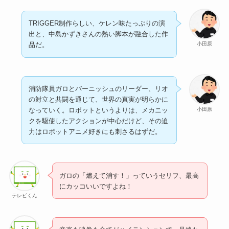
TRIGGER制作らしい、ケレン味たっぷりの演
出と、中島かずきさんの熱い脚本が融合した作
小田原
品だ。
消防隊員ガロとバーニッシュのリーダー、リオ
の対立と共闘を通じて、世界の真実が明らかに
小田原
なっていく。ロボットというよりは、メカニッ
クを駆使したアクションが中心だけど、その迫
力はロボットアニメ好きにも刺さるはずだ。
ガロの「燃えて消す！」っていうセリフ、最高
にカッコいいですよね！
テレビくん