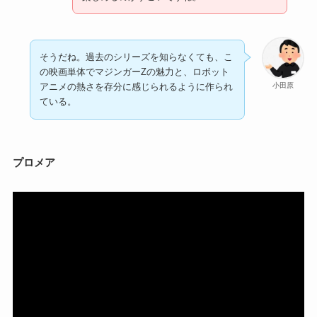
そうだね。過去のシリーズを知らなくても、こ
の映画単体でマジンガーZの魅力と、ロボット
小田原
アニメの熱さを存分に感じられるように作られ
ている。
プロメア