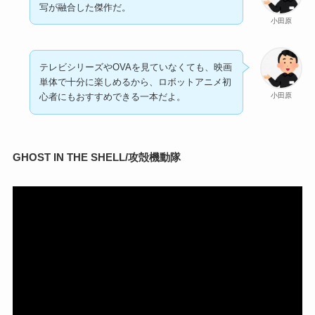
写が融合した傑作だ。
小田原
テレビシリーズやOVAを見ていなくても、映画
単体で十分に楽しめるから、ロボットアニメ初
小田原
心者にもおすすめできる一本だよ。
GHOST IN THE SHELL/攻殻機動隊