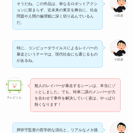
そうだね。この作品は、単なるロボットアクシ
ョンに留まらず、近未来の東京を舞台に、社会
小田原
問題や人間の倫理観に深く切り込んでいるん
だ。
特に、コンピュータウイルスによるレイバーの
暴走というテーマは、現代社会にも通じるもの
小田原
があるね。
無人のレイバーが暴走するシーンは、本当にゾ
ッとしました。でも、特車二課のメンバーが力
テレビくん
を合わせて事件を解決していく姿は、やっぱり
熱くなります！
押井守監督の哲学的な演出と、リアルなメカ描