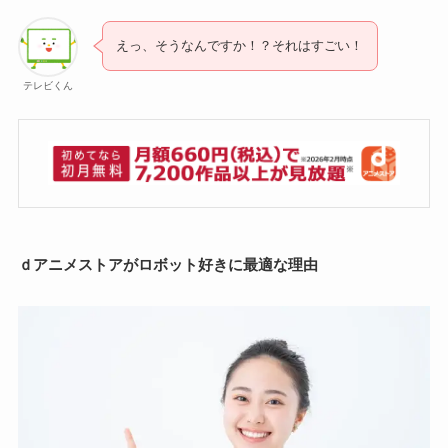
えっ、そうなんですか！？それはすごい！
テレビくん
ｄアニメストアがロボット好きに最適な理由