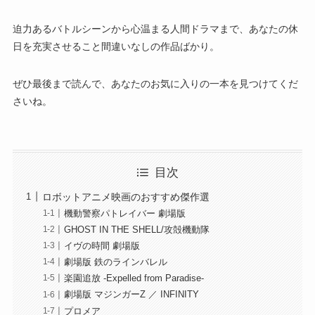
迫力あるバトルシーンから心温まる人間ドラマまで、あなたの休
日を充実させること間違いなしの作品ばかり。
ぜひ最後まで読んで、あなたのお気に入りの一本を見つけてくだ
さいね。
目次
ロボットアニメ映画のおすすめ傑作選
機動警察パトレイバー 劇場版
GHOST IN THE SHELL/攻殻機動隊
イヴの時間 劇場版
劇場版 鉄のラインバレル
楽園追放 -Expelled from Paradise-
劇場版 マジンガーZ ／ INFINITY
プロメア