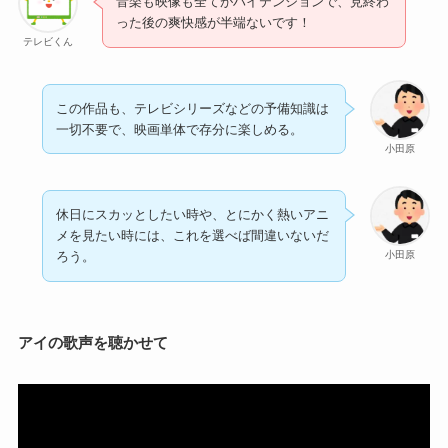
音楽も映像も全てがハイテンションで、見終わ
った後の爽快感が半端ないです！
テレビくん
この作品も、テレビシリーズなどの予備知識は
一切不要で、映画単体で存分に楽しめる。
小田原
休日にスカッとしたい時や、とにかく熱いアニ
メを見たい時には、これを選べば間違いないだ
小田原
ろう。
アイの歌声を聴かせて