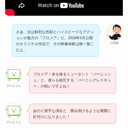
さあ、次は鮮烈な色彩とハイスピードなアクシ
ョンが魅力の『プロメア』だ。2019年5月公開
小田原
のオリジナル作品で、その映像体験は唯一無二
だよ。
プロメア！炎を操るミュータント「バーニッシ
ュ」と、彼らを鎮圧する「バーニングレスキュ
テレビくん
ー」の戦いですよね！
あのド派手な演出と、畳み掛けるような展開に
釘付けになりました！
テレビくん