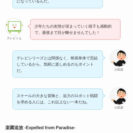
になっているんだ。
少年たちの友情が深まっていく様子も感動的
で、最後まで目が離せませんでした！
テレビくん
テレビシリーズとは関係なく、映画単体で完結
しているから、気軽に楽しめるのもポイント
小田原
だ。
スケールの大きな冒険と、迫力のロボット戦闘
を求める人には、これ以上ない一本だね。
小田原
楽園追放 -Expelled from Paradise-