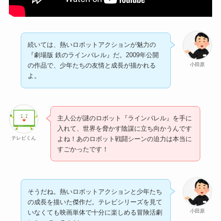
続いては、熱いロボットアクションが魅力の
『劇場版 鉄のラインバレル』だ。2009年公開
小田原
の作品で、少年たちの友情と成長が描かれる
よ。
主人公が謎のロボット『ラインバレル』を手に
入れて、世界を脅かす陰謀に立ち向かうんです
テレビくん
よね！あのロボット戦闘シーンの迫力は本当に
すごかったです！
そうだね。熱いロボットアクションと少年たち
の成長を描いた傑作だ。テレビシリーズを見て
小田原
いなくても映画単体で十分に楽しめる冒険活劇