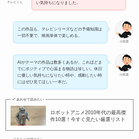
テレビくん
い気持ちになりました。
この作品も、テレビシリーズなどの予備知識は
一切不要で、映画単体で楽しめる。
小田原
AIがテーマの作品は数多くあるが、これほどま
でにポジティブで心温まる物語は珍しい。休日
小田原
に優しい気持ちになりたい時や、感動したい時
にはぜひ見てほしい一本だ。
あわせて読みたい
ロボットアニメ2010年代の最高傑
作10選！今すぐ見たい厳選リスト