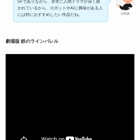
SFでありながら、非常に人間ドラマが深く描
かれているから、ロボットやAIに興味がある人
小田原
には特におすすめしたい作品だね。
劇場版 鉄のラインバレル