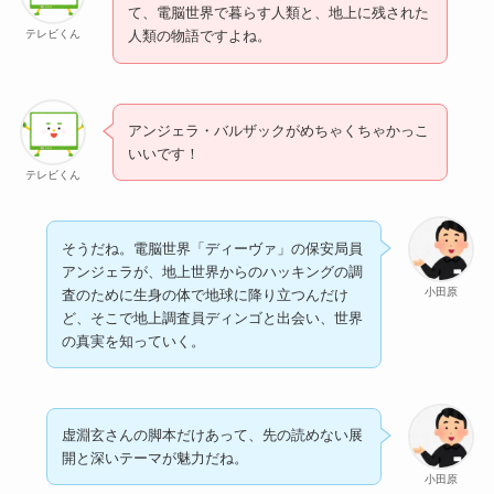
て、電脳世界で暮らす人類と、地上に残された
テレビくん
人類の物語ですよね。
アンジェラ・バルザックがめちゃくちゃかっこ
いいです！
テレビくん
そうだね。電脳世界「ディーヴァ」の保安局員
アンジェラが、地上世界からのハッキングの調
小田原
査のために生身の体で地球に降り立つんだけ
ど、そこで地上調査員ディンゴと出会い、世界
の真実を知っていく。
虚淵玄さんの脚本だけあって、先の読めない展
開と深いテーマが魅力だね。
小田原