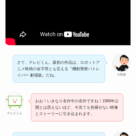
さて、テレビくん。最初の作品は、ロボットア
ニメ映画の金字塔とも言える『機動警察パトレ
小田原
イバー 劇場版』だね。
おお！いきなり名作中の名作ですね！1989年公
開とは思えないほど、今見ても色褪せない映像
テレビくん
とストーリーに引き込まれます。