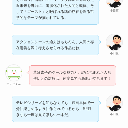
近未来を舞台に、電脳化された人間と義体、そ
小田原
して「ゴースト」と呼ばれる魂の存在を巡る哲
学的なテーマが描かれている。
アクションシーンの迫力はもちろん、人間の存
在意義を深く考えさせられる作品だね。
小田原
草薙素子のクールな魅力と、謎に包まれた人形
使いとの対峙は、何度見ても鳥肌が立ちます！
テレビくん
テレビシリーズを知らなくても、映画単体で十
分に楽しめるように作られているから、SF好
小田原
きなら一度は見てほしい一本だ。