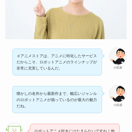
ｄアニメストアは、アニメに特化したサービス
だからこそ、ロボットアニメのラインナップが
小田原
非常に充実しているんだ。
懐かしの名作から最新作まで、幅広いジャンル
のロボットアニメが揃っているのが最大の魅力
小田原
だね。
ロボットアニメ好きにはたまらないですね！他