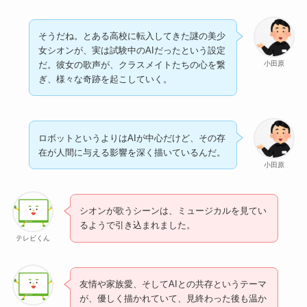
そうだね。とある高校に転入してきた謎の美少
女シオンが、実は試験中のAIだったという設定
小田原
だ。彼女の歌声が、クラスメイトたちの心を繋
ぎ、様々な奇跡を起こしていく。
ロボットというよりはAIが中心だけど、その存
在が人間に与える影響を深く描いているんだ。
小田原
シオンが歌うシーンは、ミュージカルを見てい
るようで引き込まれました。
テレビくん
友情や家族愛、そしてAIとの共存というテーマ
が、優しく描かれていて、見終わった後も温か