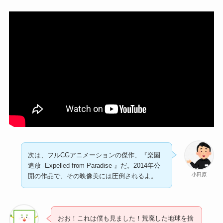
次は、フルCGアニメーションの傑作、『楽園
追放 -Expelled from Paradise-』だ。2014年公
小田原
開の作品で、その映像美には圧倒されるよ。
おお！これは僕も見ました！荒廃した地球を捨