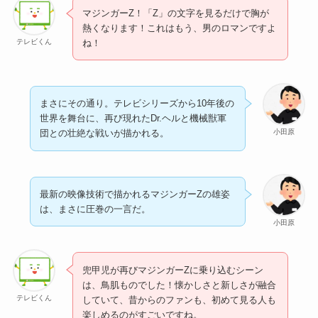
マジンガーZ！「Z」の文字を見るだけで胸が
熱くなります！これはもう、男のロマンですよ
テレビくん
ね！
まさにその通り。テレビシリーズから10年後の
世界を舞台に、再び現れたDr.ヘルと機械獣軍
小田原
団との壮絶な戦いが描かれる。
最新の映像技術で描かれるマジンガーZの雄姿
は、まさに圧巻の一言だ。
小田原
兜甲児が再びマジンガーZに乗り込むシーン
は、鳥肌ものでした！懐かしさと新しさが融合
テレビくん
していて、昔からのファンも、初めて見る人も
楽しめるのがすごいですね。