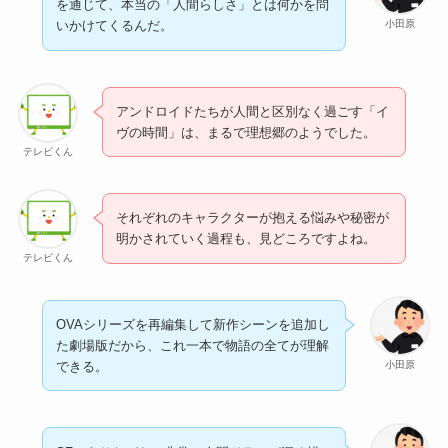
を通じて、本当の「人間らしさ」とは何かを問
小田原
いかけてくるんだ。
アンドロイドたちが人間と区別なく過ごす「イ
ヴの時間」は、まるで理想郷のようでした。
テレビくん
それぞれのキャラクターが抱える悩みや秘密が
明かされていく過程も、見どころですよね。
テレビくん
OVAシリーズを再編集して新作シーンを追加し
た劇場版だから、これ一本で物語の全てが理解
小田原
できる。