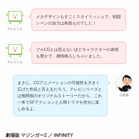
メカデザインもすごくスタイリッシュで、戦闘
シーンの迫力は鳥肌ものでした！
テレビくん
フルCGとは思えないほどキャラクターの表情
も豊かで、感情移入しちゃいました。
テレビくん
まさに。CGアニメーションの可能性を大きく
広げた作品と言えるだろう。テレビシリーズと
小田原
は無関係のオリジナルストーリーだから、これ
一本でSFアクションと人間ドラマを存分に楽
しめるよ。
劇場版 マジンガーZ ／ INFINITY