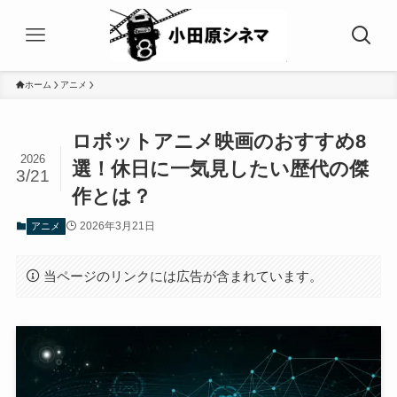
ホーム
アニメ
ロボットアニメ映画のおすすめ8
2026
選！休日に一気見したい歴代の傑
3/21
作とは？
2026年3月21日
アニメ
当ページのリンクには広告が含まれています。