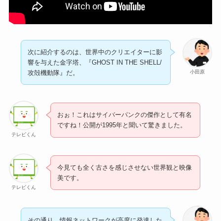
次に紹介するのは、世界中のクリエイターに影
響を与えた金字塔、『GHOST IN THE SHELL/
小田原
攻殻機動隊』だ。
おぉ！これはサイバーパンクの傑作として有名
ですね！公開が1995年と聞いて驚きました。
テレビくん
今見ても全く古さを感じさせない世界観と映像
美です。
テレビくん
その通り。情報ネットワークが高度に発達した