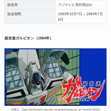
放送局
フジテレビ系列局ほか
放送期間
1983年10月7日 – 1984年7月
6日
超攻速ガルビオン（1984年）
出典元：https://animestore.docomo.ne.jp/animestore/ci_pc?workId=20591