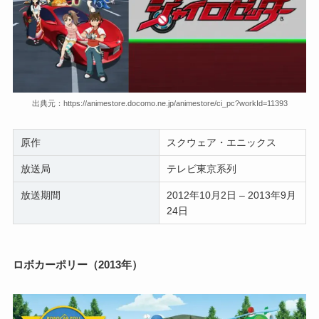
出典元：https://animestore.docomo.ne.jp/animestore/ci_pc?workId=11393
原作
スクウェア・エニックス
放送局
テレビ東京系列
放送期間
2012年10月2日 – 2013年9月
24日
ロボカーポリー（2013年）