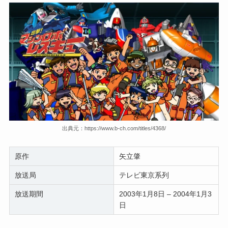
出典元：https://www.b-ch.com/titles/4368/
原作
矢立肇
放送局
テレビ東京系列
放送期間
2003年1月8日 – 2004年1月3
日