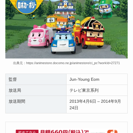
出典元：https://animestore.docomo.ne.jp/animestore/ci_pc?workId=27271
監督
Jun-Young Eom
放送局
テレビ東京系列
放送期間
2013年4月6日 – 2014年9月
24日