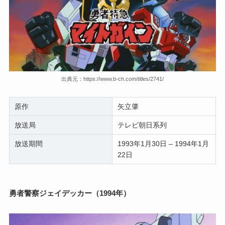
出典元：https://www.b-ch.com/titles/2741/
原作
矢立肇
放送局
テレビ朝日系列
放送期間
1993年1月30日 – 1994年1月
22日
勇者警察ジェイデッカー（1994年）