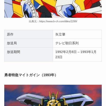
出典元：https://www.b-ch.com/titles/2299/
原作
矢立肇
放送局
テレビ朝日系列
放送期間
1992年2月8日 – 1993年1月
23日
勇者特急マイトガイン（1993年）