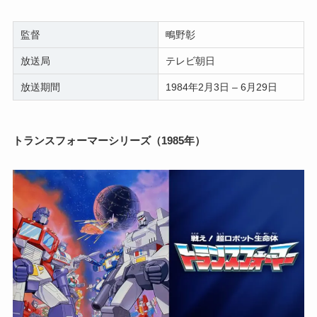
監督
鴫野彰
放送局
テレビ朝日
放送期間
1984年2月3日 – 6月29日
トランスフォーマーシリーズ（1985年）