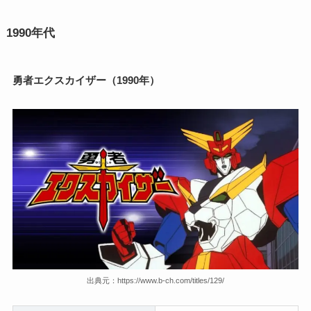
1990年代
勇者エクスカイザー（1990年）
出典元：https://www.b-ch.com/titles/129/