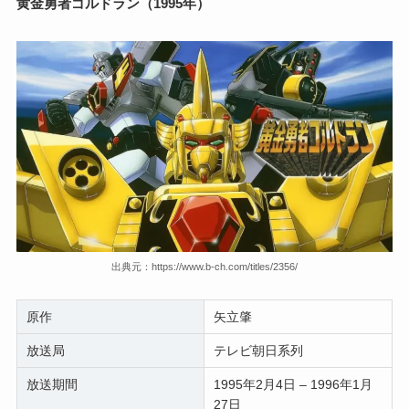
黄金勇者ゴルドラン（1995年）
出典元：https://www.b-ch.com/titles/2356/
原作
矢立肇
放送局
テレビ朝日系列
放送期間
1995年2月4日 – 1996年1月
27日