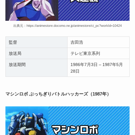
出典元：https://animestore.docomo.ne.jp/animestore/ci_pc?workId=10424
監督
吉田浩
放送局
テレビ東京系列
放送期間
1986年7月3日 – 1987年5月
28日
マシンロボ ぶっちぎりバトルハッカーズ（1987年）