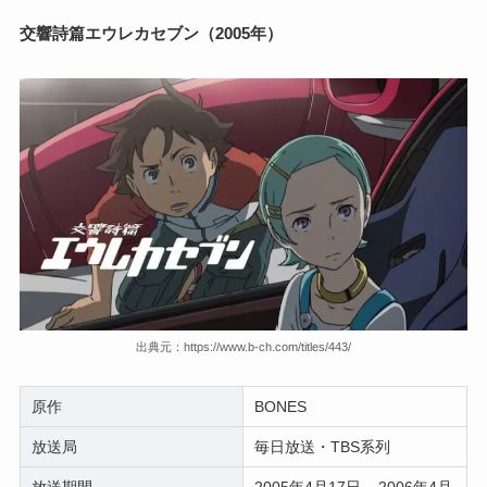
交響詩篇エウレカセブン（2005年）
出典元：https://www.b-ch.com/titles/443/
原作
BONES
放送局
毎日放送・TBS系列