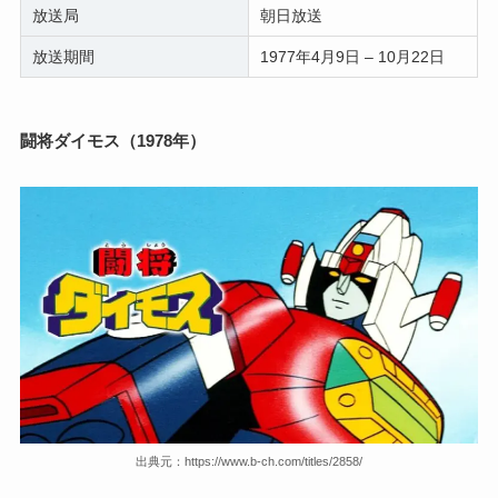
放送局
朝日放送
放送期間
1977年4月9日 – 10月22日
闘将ダイモス（1978年）
出典元：https://www.b-ch.com/titles/2858/