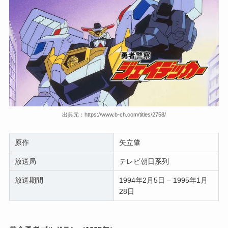
出典元：https://www.b-ch.com/titles/2758/
原作
矢立肇
放送局
テレビ朝日系列
放送期間
1994年2月5日 – 1995年1月
28日