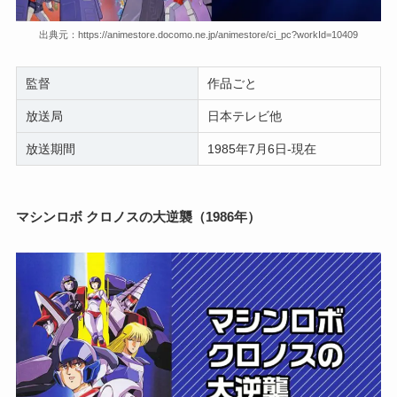
出典元：https://animestore.docomo.ne.jp/animestore/ci_pc?workId=10409
監督
作品ごと
放送局
日本テレビ他
放送期間
1985年7月6日-現在
マシンロボ クロノスの大逆襲（1986年）